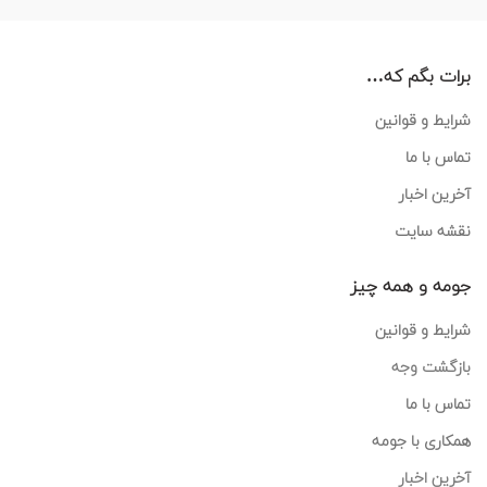
برات بگم که…
شرایط و قوانین
تماس با ما
آخرین اخبار
نقشه سایت
جومه و همه چیز
شرایط و قوانین
بازگشت وجه
تماس با ما
همکاری با جومه
آخرین اخبار