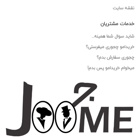
نقشه سایت
خدمات مشتریان
شاید سوال شما همینه...
خریدامو چجوری میفرستی؟
چجوری سفارش بدم؟
میخوام خریدامو پس بدم!