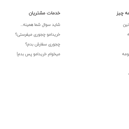
ه چیز
خدمات مشتریان
نین
شاید سوال شما همینه...
خریدامو چجوری میفرستی؟
چجوری سفارش بدم؟
ومه
میخوام خریدامو پس بدم!