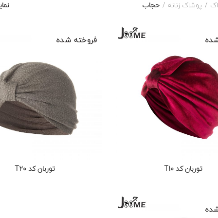
اک
پوشاک زنانه
حجاب
نما
شده
فروخته شده
توربان کد T10
توربان کد T20
شده