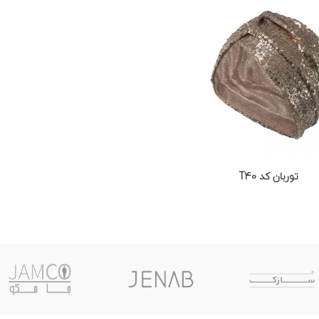
توربان کد T40