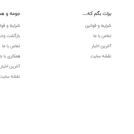
برات بگم که…
جومه و هم
شرایط و قوانین
شرایط و قوا
تماس با ما
بازگشت وجه
آخرین اخبار
تماس با ما
نقشه سایت
همکاری با ج
آخرین اخبار
نقشه سایت