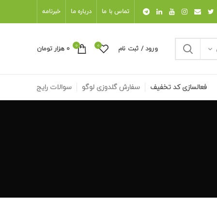
تماس با ما
درباره ما
خبرنامه
0
0
ورود / ثبت نام
0
هزار تومان
فعالسازی کد تخفیف
سفارش گلدوزی لوگو
سوالات رایج