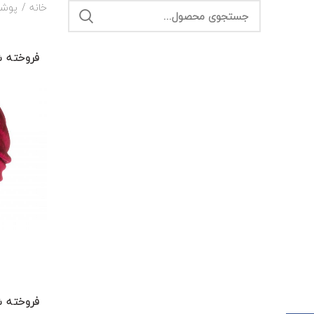
خانه
پوش
فروخته 
فروخته 