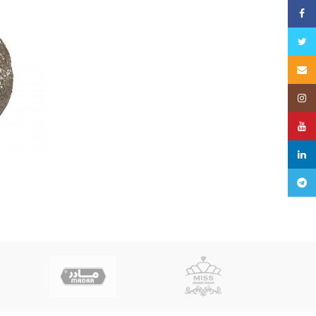
فیس بوک
توییتر
پست الکترونیک
نمایش مشخصات عمومی
یوتیوب
مرتبط شده
تلگرام