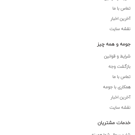
تماس با ما
آخرین اخبار
نقشه سایت
جومه و همه چیز
شرایط و قوانین
بازگشت وجه
تماس با ما
همکاری با جومه
آخرین اخبار
نقشه سایت
خدمات مشتریان
شاید سوال شما همینه...