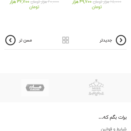
49,700
هزار
36,700
هزار
65,000
هزار تومان
40,000
هزار تومان
تومان
تومان
جدیدتر
مسن تر
برات بگم که…
شرایط و قوانین