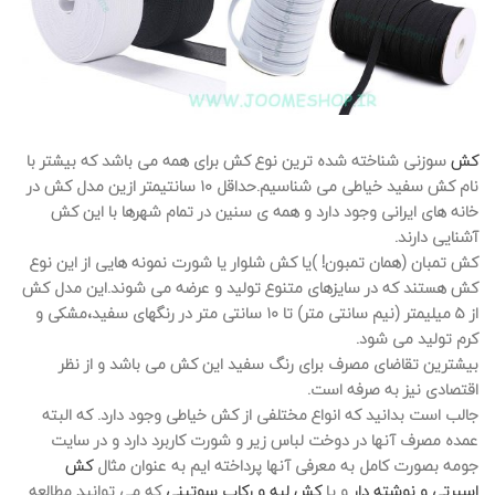
کش
سوزنی شناخته شده ترین نوع کش برای همه می باشد که بیشتر با
نام کش سفید خیاطی می شناسیم.حداقل ۱۰ سانتیمتر ازین مدل کش در
خانه های ایرانی وجود دارد و همه ی سنین در تمام شهرها با این کش
آشنایی دارند.
کش تمبان (همان تمبون! )یا کش شلوار یا شورت نمونه هایی از این نوع
کش هستند که در سایزهای متنوع تولید و عرضه می شوند.این مدل کش
از ۵ میلیمتر (نیم سانتی متر) تا ۱۰ سانتی متر در رنگهای سفید،مشکی و
کرم تولید می شود.
بیشترین تقاضای مصرف برای رنگ سفید این کش می باشد و از نظر
اقتصادی نیز به صرفه است.
جالب است بدانید که انواع مختلفی از کش خیاطی وجود دارد. که البته
عمده مصرف آنها در دوخت لباس زیر و شورت کاربرد دارد و در سایت
جومه بصورت کامل به معرفی آنها پرداخته ایم به عنوان مثال
کش
اسپرتی و نوشته دار
و یا
کش لبه و رکاب سوتینی
که می توانید مطالعه