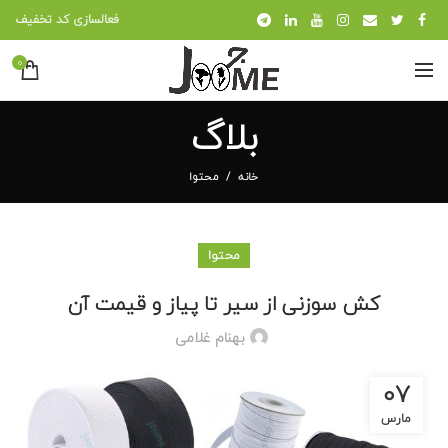
فعالسازی کد تخفیف
0
بلاگ
خانه
محتوا
محتوا
کش سوزنی از سیر تا پیاز و قیمت آن
بهنام غلامی
07
مارس